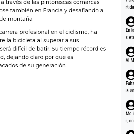
s a través de las pintorescas comarcas
ener
rtid
dose también en Francia y desafiando a
s de montaña.
En l
arrera profesional en el ciclismo, ha
s et
la bicicleta al superar a sus
ífic
rá difícil de batir. Su tiempo récord es
d, dejando claro por qué es
Al M
tacados de su generación.
Falt
ia e
erem
a, M
an tr
Me i
r, c
ar v