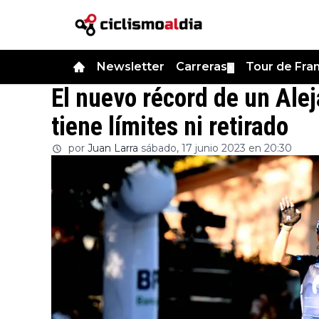
Newsletter
Carreras
Tour de Fra
▼
El nuevo récord de un Ale
tiene límites ni retirado
por
Juan Larra
sábado, 17 junio 2023 en 20:30