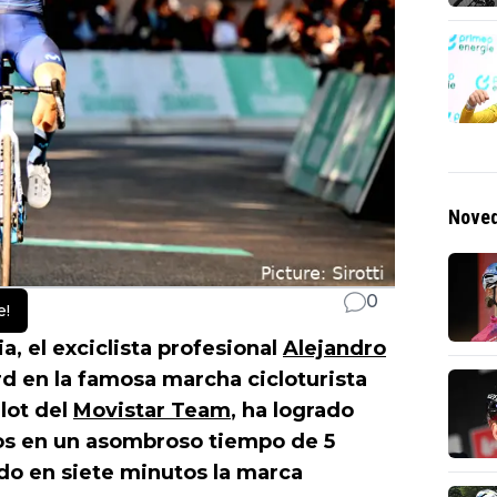
Noved
0
e!
a, el exciclista profesional
Alejandro
d en la famosa marcha cicloturista
lot del
Movistar Team
, ha logrado
ros en un asombroso tiempo de 5
do en siete minutos la marca