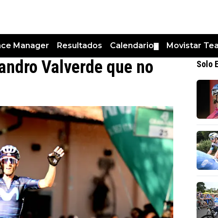
nce Manager
Resultados
Calendario
Movistar Te
▼
jandro Valverde que no
Solo 