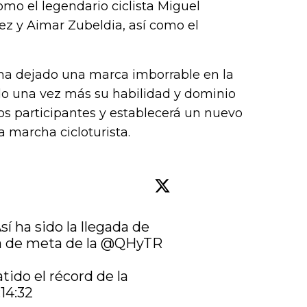
mo el legendario ciclista Miguel
ez y Aimar Zubeldia, así como el
 ha dejado una marca imborrable en la
do una vez más su habilidad y dominio
uros participantes y establecerá un nuevo
a marcha cicloturista.
Así ha sido la llegada de 
a de meta de la 
@QHyTR
tido el récord de la 
14:32 