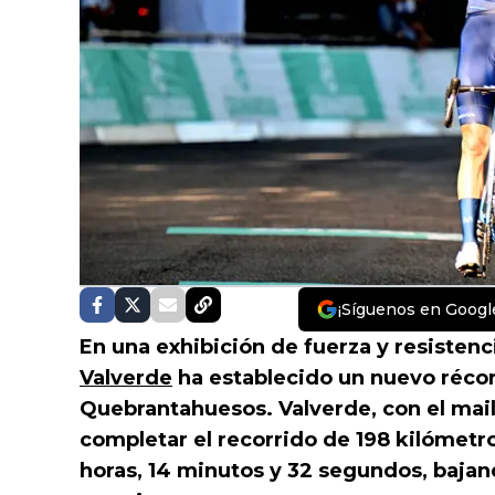
¡Síguenos en Googl
En una exhibición de fuerza y resistenci
Valverde
ha establecido un nuevo récor
Quebrantahuesos. Valverde, con el mail
completar el recorrido de 198 kilómet
horas, 14 minutos y 32 segundos, bajan