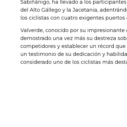
Sabiñánigo, ha llevado a los participante
del Alto Gállego y la Jacetania, adentrán
los ciclistas con cuatro exigentes puerto
Valverde, conocido por su impresionante c
demostrado una vez más su destreza sobre 
competidores y establecer un récord que se
un testimonio de su dedicación y habilida
considerado uno de los ciclistas más des