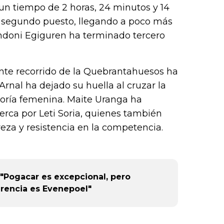
k (L
un tiempo de 2 horas, 24 minutos y 14
 segundo puesto, llegando a poco más
ndoni Egiguren ha terminado tercero
nte recorrido de la Quebrantahuesos ha
Arnal ha dejado su huella al cruzar la
goría femenina. Maite Uranga ha
rca por Leti Soria, quienes también
za y resistencia en la competencia.
 "Pogacar es excepcional, pero
rencia es Evenepoel"