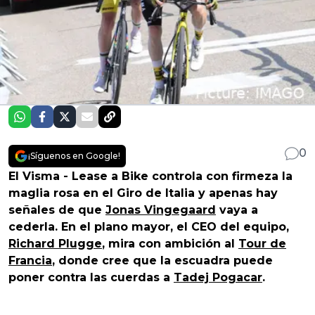
0
¡Síguenos en Google!
El Visma - Lease a Bike controla con firmeza la
maglia rosa en el Giro de Italia y apenas hay
señales de que
Jonas Vingegaard
vaya a
cederla. En el plano mayor, el CEO del equipo,
Richard Plugge
, mira con ambición al
Tour de
Francia
, donde cree que la escuadra puede
poner contra las cuerdas a
Tadej Pogacar
.