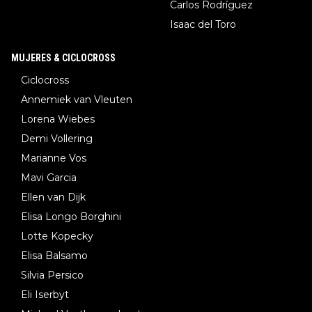
Carlos Rodríguez
Isaac del Toro
MUJERES & CICLOCROSS
Ciclocross
Annemiek van Vleuten
Lorena Wiebes
Demi Vollering
Marianne Vos
Mavi Garcia
Ellen van Dijk
Elisa Longo Borghini
Lotte Kopecky
Elisa Balsamo
Silvia Persico
Eli Iserbyt