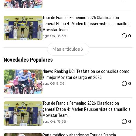
Tour de Francia Femenino 2026 Clasificación
general Etapa 4: ¡Marlen Reusser viste de amarillo a
Movistar Team!
0
ago 04, 18:38
Más articulos
Novedades Populares
Nuevo Ranking UCI: Tesfatsion se consolida como
el mejor Movistar de largo en 2026
0
ago 05, 9:06
Tour de Francia Femenino 2026 Clasificación
general Etapa 4: ¡Marlen Reusser viste de amarillo a
Movistar Team!
0
ago 04, 18:38
Parte médico y abandonos Tour de Francia