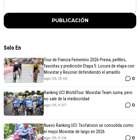
PUBLICACIÓN
Solo En
Tour de Francia Femenino 2026 Previa, perfiles,
favoritas y predicción Etapa 5: Locura de etapa con
Movistar y Reusser defendiendo el amarillo
0
ago 05, 13:46
Ranking UCI WorldTour: Movistar Team suma, pero
no sale de la mediocridad
0
ago 05, 9:07
Nuevo Ranking UCI: Tesfatsion se consolida como
el mejor Movistar de largo en 2026
0
ago 05, 9:06