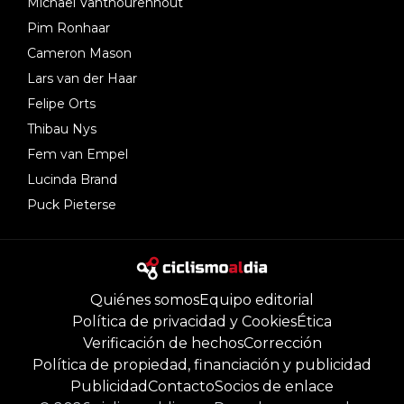
Michael Vanthourenhout
Pim Ronhaar
Cameron Mason
Lars van der Haar
Felipe Orts
Thibau Nys
Fem van Empel
Lucinda Brand
Puck Pieterse
Quiénes somos
Equipo editorial
Política de privacidad y Cookies
Ética
Verificación de hechos
Corrección
Política de propiedad, financiación y publicidad
Publicidad
Contacto
Socios de enlace