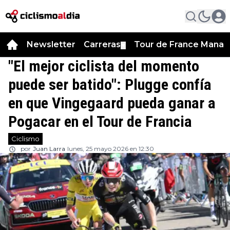
Newsletter
Carreras
Tour de France Manag
▼
"El mejor ciclista del momento
puede ser batido": Plugge confía
en que Vingegaard pueda ganar a
Pogacar en el Tour de Francia
Ciclismo
por
Juan Larra
lunes, 25 mayo 2026 en 12:30