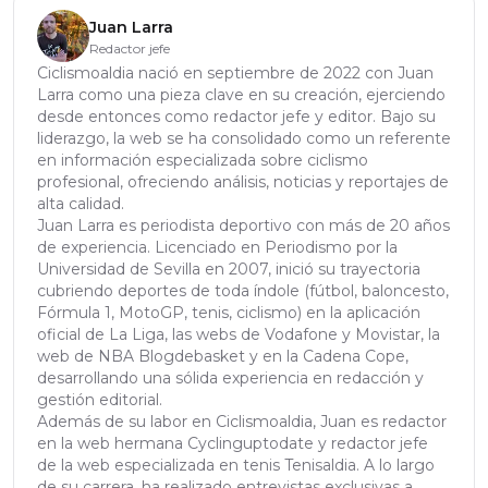
Juan Larra
Redactor jefe
Ciclismoaldia nació en septiembre de 2022 con Juan
Larra como una pieza clave en su creación, ejerciendo
desde entonces como redactor jefe y editor. Bajo su
liderazgo, la web se ha consolidado como un referente
en información especializada sobre ciclismo
profesional, ofreciendo análisis, noticias y reportajes de
alta calidad.
Juan Larra es periodista deportivo con más de 20 años
de experiencia. Licenciado en Periodismo por la
Universidad de Sevilla en 2007, inició su trayectoria
cubriendo deportes de toda índole (fútbol, baloncesto,
Fórmula 1, MotoGP, tenis, ciclismo) en la aplicación
oficial de La Liga, las webs de Vodafone y Movistar, la
web de NBA Blogdebasket y en la Cadena Cope,
desarrollando una sólida experiencia en redacción y
gestión editorial.
Además de su labor en Ciclismoaldia, Juan es redactor
en la web hermana Cyclinguptodate y redactor jefe
de la web especializada en tenis Tenisaldia. A lo largo
de su carrera, ha realizado entrevistas exclusivas a