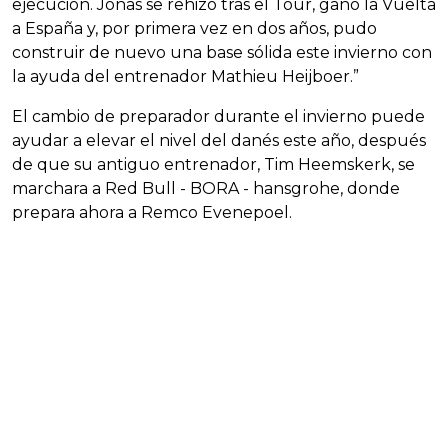
ejecución. Jonas se rehizo tras el Tour, ganó la Vuelta
a España y, por primera vez en dos años, pudo
construir de nuevo una base sólida este invierno con
la ayuda del entrenador Mathieu Heijboer.”
El cambio de preparador durante el invierno puede
ayudar a elevar el nivel del danés este año, después
de que su antiguo entrenador, Tim Heemskerk, se
marchara a Red Bull - BORA - hansgrohe, donde
prepara ahora a Remco Evenepoel.