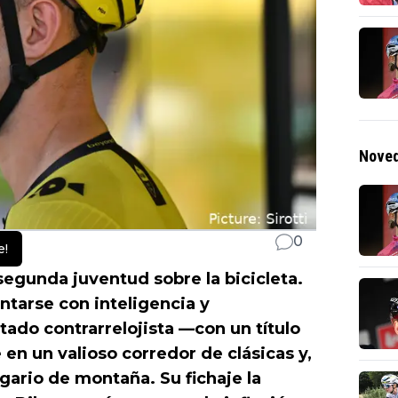
Noved
0
e!
segunda juventud sobre la bicicleta.
entarse con inteligencia y
ado contrarrelojista —con un título
en un valioso corredor de clásicas y,
ario de montaña. Su fichaje la