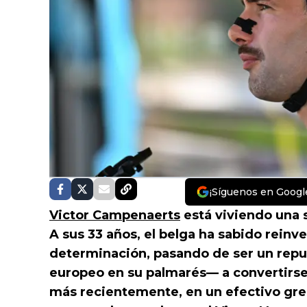
¡Síguenos en Googl
Victor Campenaerts
está viviendo una 
A sus 33 años, el belga ha sabido reinv
determinación, pasando de ser un reput
europeo en su palmarés— a convertirse 
más recientemente, en un efectivo greg