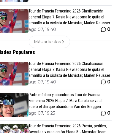
Tour de Francia Femenino 2026 Clasificación
general Etapa 7: Kasia Niewiadoma le quita el
amarillo a la ciclista de Movistar, Marlen Reusser
0
ago 07, 19:40
Más articulos
ades Populares
Tour de Francia Femenino 2026 Clasificación
general Etapa 7: Kasia Niewiadoma le quita el
amarillo a la ciclista de Movistar, Marlen Reusser
0
ago 07, 19:40
Parte médico y abandonos Tour de Francia
Femenino 2026 Etapa 7: Mavi García se va al
suelo el día que abandona Van der Breggen
0
ago 07, 19:23
Tour de Francia Femenino 2026 Previa, perfiles,
favoritas y predicción Etapa 8: ¿Movistar Team