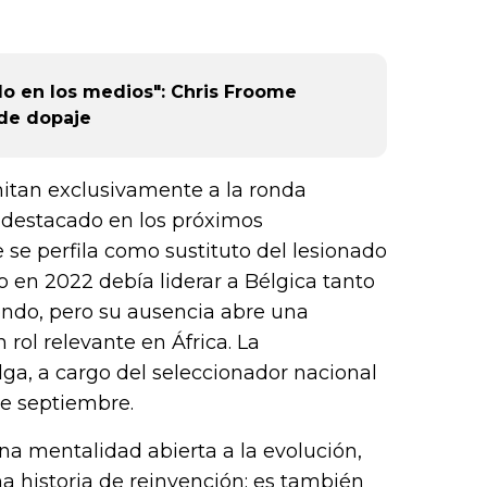
ido en los medios": Chris Froome
 de dopaje
itan exclusivamente a la ronda
 destacado en los próximos
e perfila como sustituto del lesionado
n 2022 debía liderar a Bélgica tanto
ondo, pero su ausencia abre una
ol relevante en África. La
ga, a cargo del seleccionador nacional
de septiembre.
a mentalidad abierta a la evolución,
 historia de reinvención: es también