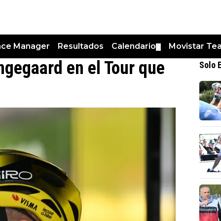
nce Manager
Resultados
Calendario
Movistar Te
▼
ingegaard en el Tour que
Solo 