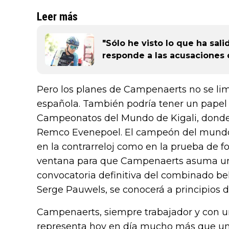
Leer más
"Sólo he visto lo que ha sal
responde a las acusaciones
Pero los planes de Campenaerts no se lim
española. También podría tener un papel
Campeonatos del Mundo de Kigali, donde s
Remco Evenepoel. El campeón del mundo e
en la contrarreloj como en la prueba de f
ventana para que Campenaerts asuma un r
convocatoria definitiva del combinado bel
Serge Pauwels, se conocerá a principios 
Campenaerts, siempre trabajador y con un
representa hoy en día mucho más que una