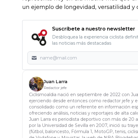
un ejemplo de longevidad, versatilidad y 
Suscríbete a nuestro newsletter
Desbloquea la experiencia ciclista defini
las noticias más destacadas
Juan Larra
Redactor jefe
Ciclismoaldia nació en septiembre de 2022 con Jua
ejerciendo desde entonces como redactor jefe y edi
consolidado como un referente en información espe
ofreciendo análisis, noticias y reportajes de alta cali
Juan Larra es periodista deportivo con más de 20 
por la Universidad de Sevilla en 2007, inició su tra
(fútbol, baloncesto, Fórmula 1, MotoGP, tenis, ciclis
de Vodafone y Movistar, la web de NBA Blogdebask