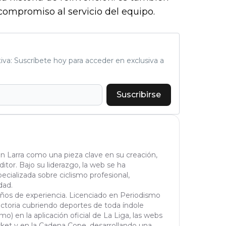
compromiso al servicio del equipo.
tiva: Suscríbete hoy para acceder en exclusiva a
Suscribirse
n Larra como una pieza clave en su creación,
tor. Bajo su liderazgo, la web se ha
cializada sobre ciclismo profesional,
dad.
años de experiencia. Licenciado en Periodismo
yectoria cubriendo deportes de toda índole
mo) en la aplicación oficial de La Liga, las webs
et y en la Cadena Cope, desarrollando una