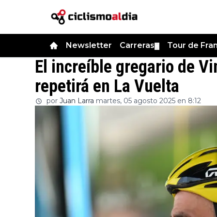
Newsletter
Carreras
Tour de Fra
▼
El increíble gregario de V
repetirá en La Vuelta
por
Juan Larra
martes, 05 agosto 2025 en 8:12