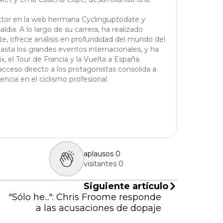
actor en la web hermana Cyclinguptodate y
ldia. A lo largo de su carrera, ha realizado
orte, ofrece análisis en profundidad del mundo del
asta los grandes eventos internacionales, y ha
 el Tour de Francia y la Vuelta a España.
cceso directo a los protagonistas consolida a
ncia en el ciclismo profesional.
aplausos
0
visitantes
0
Siguiente artículo
"Sólo he...": Chris Froome responde
a las acusaciones de dopaje