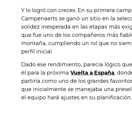
Y lo logró con creces. En su primera cam
Campenaerts se ganó un sitio en la selec
solidez inesperada en las etapas más exi
que fue uno de los compañeros más fiab
montaña, cumpliendo un rol que no siemp
perfil inicial.
Dado ese rendimiento, parecía lógico qu
él para la próxima
Vuelta a España
, dond
partiría como uno de los grandes favoritos
que inicialmente se manejaba una presele
el equipo hará ajustes en su planificación.