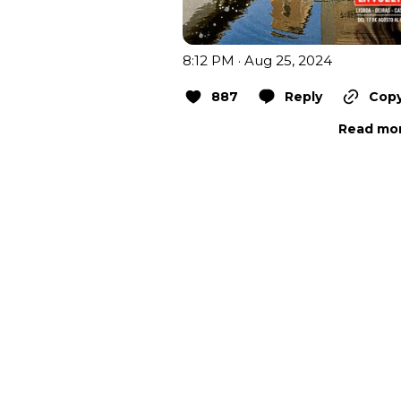
8:12 PM · Aug 25, 2024
887
Reply
Copy
Read mor