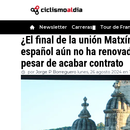
Newsletter
Carreras
Tour de Fra
▼
¿El final de la unión Matxí
español aún no ha renovad
pesar de acabar contrato
por
Jorge P Borreguero
lunes, 26 agosto 2024 en 1