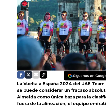
¡Síguenos en Googl
La Vuelta a España 2024 del UAE Team 
se puede considerar un fracaso absoluto.
Almeida como única baza para la clasif
fuera de la alineación, el equipo emira