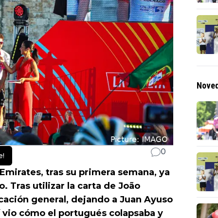
Noved
0
e!
Emirates, tras su primera semana, ya
 Tras utilizar la carta de João
icación general, dejando a Juan Ayuso
tí vio cómo el portugués colapsaba y