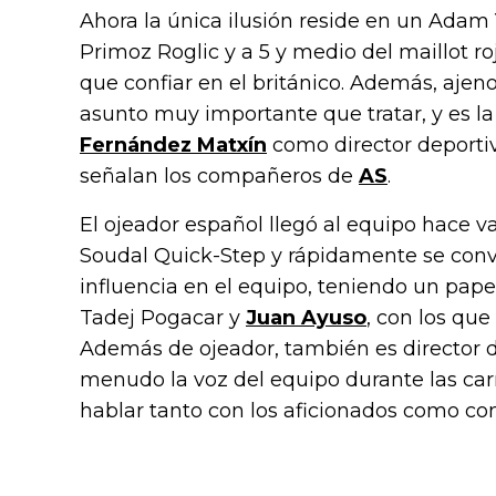
Ahora la única ilusión reside en un Adam 
Primoz Roglic y a 5 y medio del maillot r
que confiar en el británico. Además, ajeno
asunto muy importante que tratar, y es la
Fernández Matxín
como director deportiv
señalan los compañeros de
AS
.
El ojeador español llegó al equipo hace va
Soudal Quick-Step y rápidamente se conv
influencia en el equipo, teniendo un pape
Tadej Pogacar y
Juan Ayuso
, con los qu
Además de ojeador, también es director de
menudo la voz del equipo durante las car
hablar tanto con los aficionados como con 