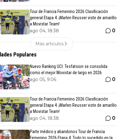
Tour de Francia Femenino 2026 Clasificación
general Etapa 4: ¡Marlen Reusser viste de amarillo
a Movistar Team!
0
ago 04, 18:38
Más articulos
ades Populares
Nuevo Ranking UCI: Tesfatsion se consolida
como el mejor Movistar de largo en 2026
0
ago 05, 9:06
Tour de Francia Femenino 2026 Clasificación
general Etapa 4: ¡Marlen Reusser viste de amarillo
a Movistar Team!
0
ago 04, 18:38
Parte médico y abandonos Tour de Francia
Femenino 2026 Etapa 4: Todo lo sucedido en la