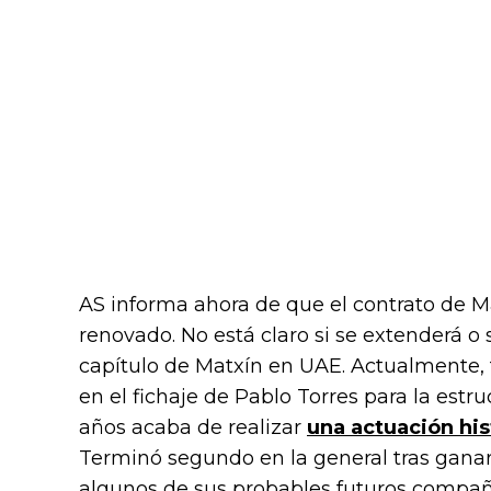
AS informa ahora de que el contrato de Ma
renovado. No está claro si se extenderá o 
capítulo de Matxín en UAE. Actualmente, 
en el fichaje de Pablo Torres para la estru
años acaba de realizar
una actuación his
Terminó segundo en la general tras ganar
algunos de sus probables futuros compañ