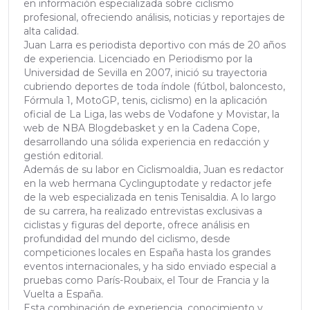
en información especializada sobre ciclismo
profesional, ofreciendo análisis, noticias y reportajes de
alta calidad.
Juan Larra es periodista deportivo con más de 20 años
de experiencia. Licenciado en Periodismo por la
Universidad de Sevilla en 2007, inició su trayectoria
cubriendo deportes de toda índole (fútbol, baloncesto,
Fórmula 1, MotoGP, tenis, ciclismo) en la aplicación
oficial de La Liga, las webs de Vodafone y Movistar, la
web de NBA Blogdebasket y en la Cadena Cope,
desarrollando una sólida experiencia en redacción y
gestión editorial.
Además de su labor en Ciclismoaldia, Juan es redactor
en la web hermana Cyclinguptodate y redactor jefe
de la web especializada en tenis Tenisaldia. A lo largo
de su carrera, ha realizado entrevistas exclusivas a
ciclistas y figuras del deporte, ofrece análisis en
profundidad del mundo del ciclismo, desde
competiciones locales en España hasta los grandes
eventos internacionales, y ha sido enviado especial a
pruebas como París-Roubaix, el Tour de Francia y la
Vuelta a España.
Esta combinación de experiencia, conocimiento y