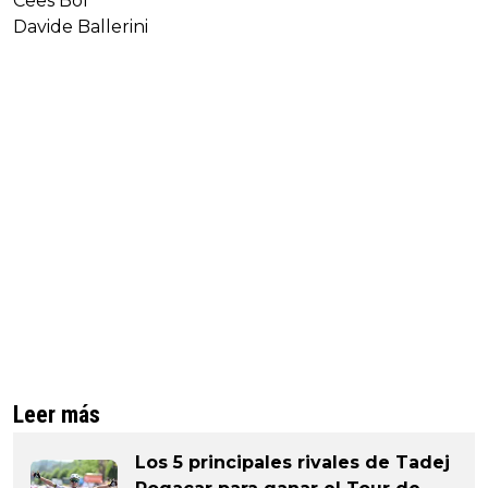
Cees Bol
Davide Ballerini
Leer más
Los 5 principales rivales de Tadej