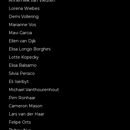
Annemiek van Vleuten
Lorena Wiebes
Demi Vollering
Marianne Vos
Mavi Garcia
Ellen van Dijk
Elisa Longo Borghini
Lotte Kopecky
Elisa Balsamo
Silvia Persico
Eli Iserbyt
Michael Vanthourenhout
Pim Ronhaar
Cameron Mason
Lars van der Haar
Felipe Orts