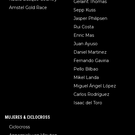
Geraint Thomas
Amstel Gold Race
Sepp Kuss
Jasper Philipsen
Rui Costa
Enric Mas
Juan Ayuso
Daniel Martinez
Fernando Gaviria
Pello Bilbao
Mikel Landa
Miguel Ángel López
Carlos Rodríguez
Isaac del Toro
MUJERES & CICLOCROSS
Ciclocross