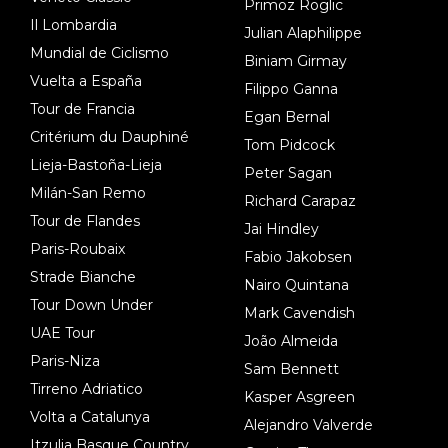
Primoz Roglic
Il Lombardia
Julian Alaphilippe
Mundial de Ciclismo
Biniam Girmay
Vuelta a España
Filippo Ganna
Tour de Francia
Egan Bernal
Critérium du Dauphiné
Tom Pidcock
Lieja-Bastoña-Lieja
Peter Sagan
Milán-San Remo
Richard Carapaz
Tour de Flandes
Jai Hindley
Paris-Roubaix
Fabio Jakobsen
Strade Bianche
Nairo Quintana
Tour Down Under
Mark Cavendish
UAE Tour
João Almeida
Paris-Niza
Sam Bennett
Tirreno Adriatico
Kasper Asgreen
Volta a Catalunya
Alejandro Valverde
Itzulia Basque Country