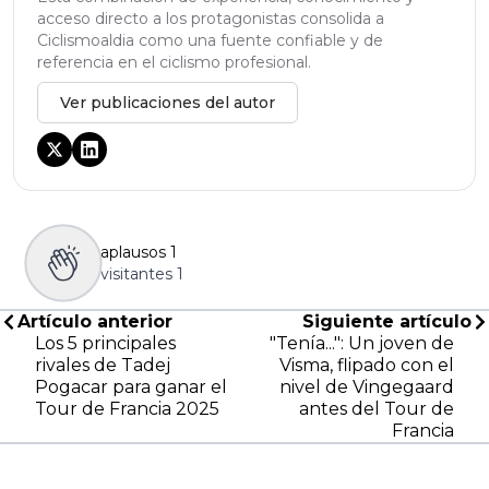
acceso directo a los protagonistas consolida a
Ciclismoaldia como una fuente confiable y de
referencia en el ciclismo profesional.
Ver publicaciones del autor
aplausos
1
visitantes
1
Artículo anterior
Siguiente artículo
Los 5 principales
"Tenía...": Un joven de
rivales de Tadej
Visma, flipado con el
Pogacar para ganar el
nivel de Vingegaard
Tour de Francia 2025
antes del Tour de
Francia