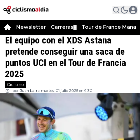
Newsletter
Carreras
Tour de France Manag
▼
El equipo con el XDS Astana
pretende conseguir una saca de
puntos UCI en el Tour de Francia
2025
Ciclismo
por
Juan Larra
martes, 01 julio 2025 en 9:30