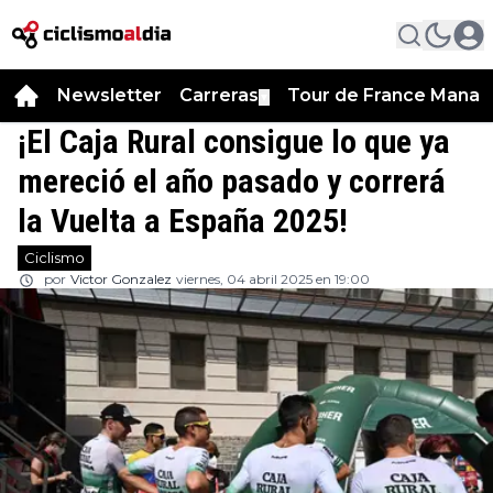
Newsletter
Carreras
Tour de France Manag
▼
¡El Caja Rural consigue lo que ya
mereció el año pasado y correrá
la Vuelta a España 2025!
Ciclismo
por
Victor Gonzalez
viernes, 04 abril 2025 en 19:00