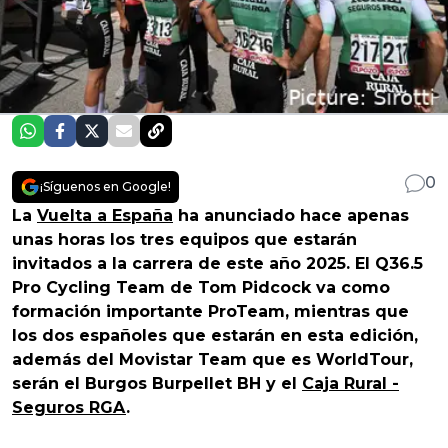
0
¡Síguenos en Google!
La
Vuelta a España
ha anunciado hace apenas
unas horas los tres equipos que estarán
invitados a la carrera de este año 2025. El Q36.5
Pro Cycling Team de Tom Pidcock va como
formación importante ProTeam, mientras que
los dos españoles que estarán en esta edición,
además del Movistar Team que es WorldTour,
serán el Burgos Burpellet BH y el
Caja Rural -
Seguros RGA
.