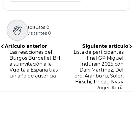
aplausos
0
visitantes
0
Artículo anterior
Siguiente artículo
Las reacciones del
Lista de participantes
Burgos Burpellet BH
final GP Miguel
a su invitación a la
Indurain 2025 con
Vuelta a España tras
Dani Martínez, Del
un año de ausencia
Toro, Aranburu, Soler,
Hirschi, Thibau Nys y
Roger Adrià