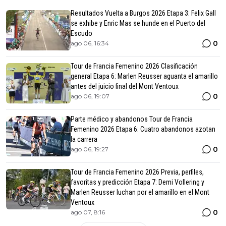
Resultados Vuelta a Burgos 2026 Etapa 3: Felix Gall
se exhibe y Enric Mas se hunde en el Puerto del
Escudo
0
ago 06, 16:34
Tour de Francia Femenino 2026 Clasificación
general Etapa 6: Marlen Reusser aguanta el amarillo
antes del juicio final del Mont Ventoux
0
ago 06, 19:07
Parte médico y abandonos Tour de Francia
Femenino 2026 Etapa 6: Cuatro abandonos azotan
la carrera
0
ago 06, 19:27
Tour de Francia Femenino 2026 Previa, perfiles,
favoritas y predicción Etapa 7: Demi Vollering y
Marlen Reusser luchan por el amarillo en el Mont
Ventoux
0
ago 07, 8:16