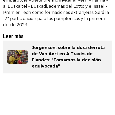
embargo, la Vuelta prefirió invitar al Kern Pharma y
al Euskaltel - Euskadi, además del Lotto y el Israel -
Premier Tech como formaciones extranjeras. Será la
12ª participación para los pamplonicas y la primera
desde 2023.
Leer más
Jorgenson, sobre la dura derrota
de Van Aert en A Través de
Flandes: "Tomamos la decisión
equivocada"