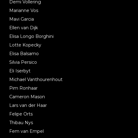
Demi Vollering
Marianne Vos
Mavi Garcia
Ellen van Dijk
Elisa Longo Borghini
Lotte Kopecky
Elisa Balsamo
Silvia Persico
Eli Iserbyt
Michael Vanthourenhout
Pim Ronhaar
Cameron Mason
Lars van der Haar
Felipe Orts
Thibau Nys
Fem van Empel