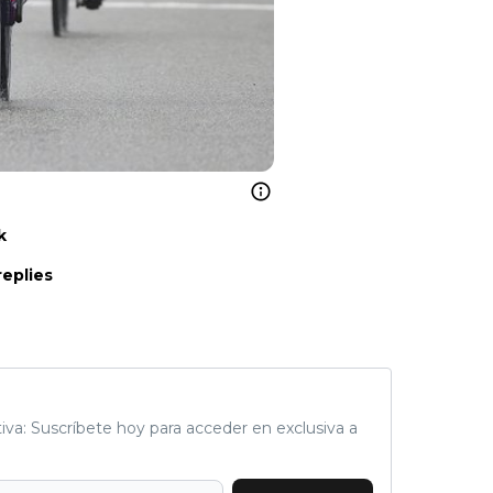
k
replies
tiva: Suscríbete hoy para acceder en exclusiva a