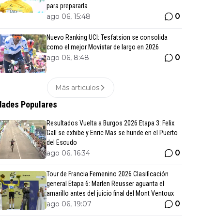
para prepararla
0
ago 06, 15:48
Nuevo Ranking UCI: Tesfatsion se consolida
como el mejor Movistar de largo en 2026
0
ago 06, 8:48
Más articulos
ades Populares
Resultados Vuelta a Burgos 2026 Etapa 3: Felix
Gall se exhibe y Enric Mas se hunde en el Puerto
del Escudo
0
ago 06, 16:34
Tour de Francia Femenino 2026 Clasificación
general Etapa 6: Marlen Reusser aguanta el
amarillo antes del juicio final del Mont Ventoux
0
ago 06, 19:07