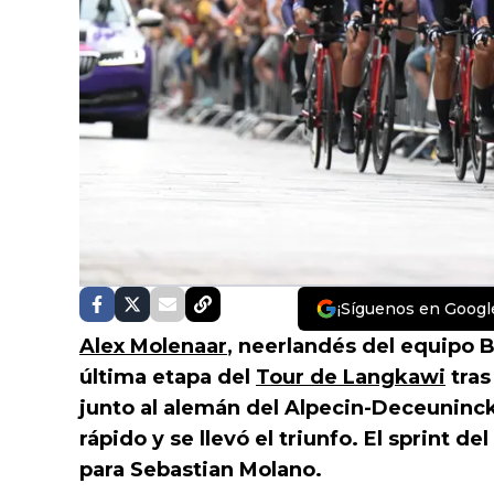
¡Síguenos en Googl
Alex Molenaar
, neerlandés del equipo B
última etapa del
Tour de Langkawi
tras
junto al alemán del Alpecin-Deceuninc
rápido y se llevó el triunfo. El sprint d
para Sebastian Molano.