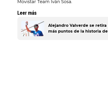
Movistar Team Iván Sosa.
Leer más
Alejandro Valverde se retira
más puntos de la historia de