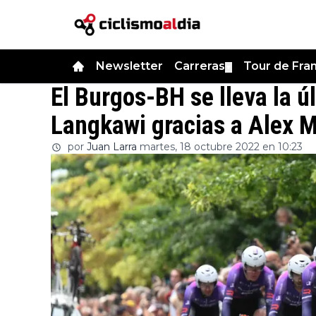
Newsletter
Carreras
Tour de Fra
▼
El Burgos-BH se lleva la ú
Langkawi gracias a Alex 
por
Juan Larra
martes, 18 octubre 2022 en 10:23