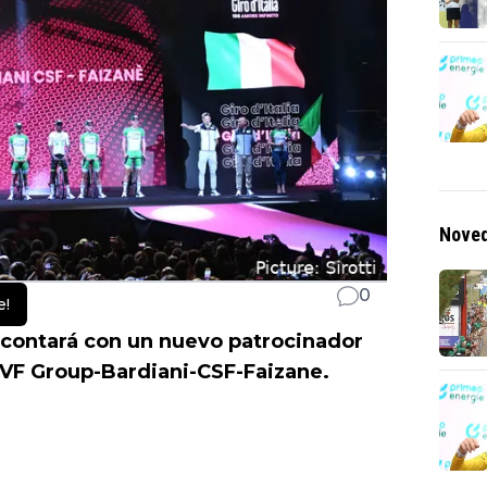
Noved
0
e!
 contará con un nuevo patrocinador
 VF Group-Bardiani-CSF-Faizane.