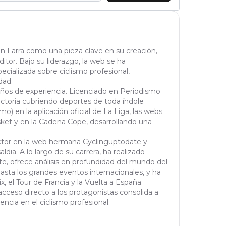
n Larra como una pieza clave en su creación,
tor. Bajo su liderazgo, la web se ha
cializada sobre ciclismo profesional,
dad.
años de experiencia. Licenciado en Periodismo
yectoria cubriendo deportes de toda índole
mo) en la aplicación oficial de La Liga, las webs
et y en la Cadena Cope, desarrollando una
actor en la web hermana Cyclinguptodate y
ldia. A lo largo de su carrera, ha realizado
orte, ofrece análisis en profundidad del mundo del
asta los grandes eventos internacionales, y ha
 el Tour de Francia y la Vuelta a España.
cceso directo a los protagonistas consolida a
ncia en el ciclismo profesional.