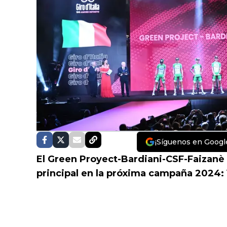
¡Síguenos en Googl
El Green Proyect-Bardiani-CSF-Faizanè
principal en la próxima campaña 2024: