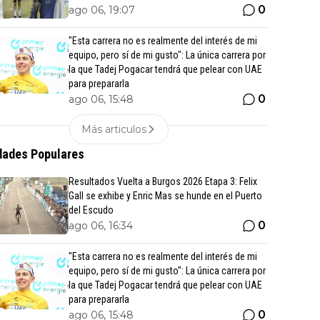
0
ago 06, 19:07
"Esta carrera no es realmente del interés de mi
equipo, pero sí de mi gusto": La única carrera por
la que Tadej Pogacar tendrá que pelear con UAE
para prepararla
0
ago 06, 15:48
Más articulos
ades Populares
Resultados Vuelta a Burgos 2026 Etapa 3: Felix
Gall se exhibe y Enric Mas se hunde en el Puerto
del Escudo
0
ago 06, 16:34
"Esta carrera no es realmente del interés de mi
equipo, pero sí de mi gusto": La única carrera por
la que Tadej Pogacar tendrá que pelear con UAE
para prepararla
0
ago 06, 15:48