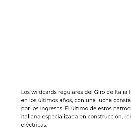
Los wildcards regulares del Giro de Itali
en los últimos años, con una lucha constan
por los ingresos. El último de estos patr
italiana especializada en construcción, r
eléctricas.