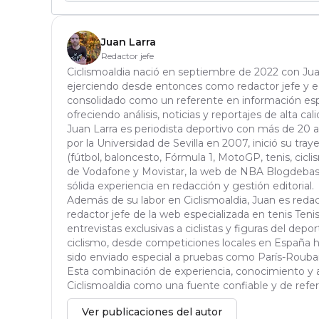
Juan Larra
Redactor jefe
Ciclismoaldia nació en septiembre de 2022 con Jua
ejerciendo desde entonces como redactor jefe y edi
consolidado como un referente en información espe
ofreciendo análisis, noticias y reportajes de alta cali
Juan Larra es periodista deportivo con más de 20 
por la Universidad de Sevilla en 2007, inició su tra
(fútbol, baloncesto, Fórmula 1, MotoGP, tenis, ciclis
de Vodafone y Movistar, la web de NBA Blogdebask
sólida experiencia en redacción y gestión editorial.
Además de su labor en Ciclismoaldia, Juan es red
redactor jefe de la web especializada en tenis Tenisa
entrevistas exclusivas a ciclistas y figuras del dep
ciclismo, desde competiciones locales en España h
sido enviado especial a pruebas como París-Roubaix,
Esta combinación de experiencia, conocimiento y a
Ciclismoaldia como una fuente confiable y de refere
Ver publicaciones del autor