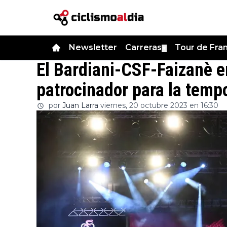
Newsletter
Carreras
Tour de Fra
▼
El Bardiani-CSF-Faizanè 
patrocinador para la tem
por
Juan Larra
viernes, 20 octubre 2023 en 16:30