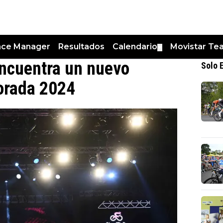
nce Manager
Resultados
Calendario
Movistar Te
▼
encuentra un nuevo
Solo 
porada 2024