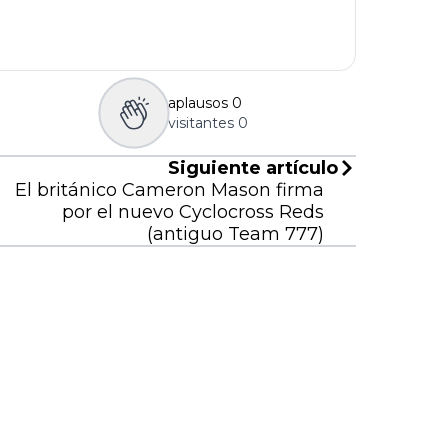
aplausos
0
visitantes
0
Siguiente artículo
El británico Cameron Mason firma
por el nuevo Cyclocross Reds
(antiguo Team 777)