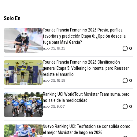
Solo En
Tour de Francia Femenino 2026 Previa, perfiles,
favoritas y predicción Etapa 6: ¿Opción desde la
fuga para Mavi García?
0
ago 05, 19:35
Tour de Francia Femenino 2026 Clasificación
general Etapa 5: Vollering lo intenta, pero Reusser
resiste el amarillo
0
ago 05, 18:59
Ranking UCI WorldTour: Movistar Team suma, pero
no sale de la mediocridad
0
ago 05, 9:07
Nuevo Ranking UCI: Tesfatsion se consolida como
el mejor Movistar de largo en 2026