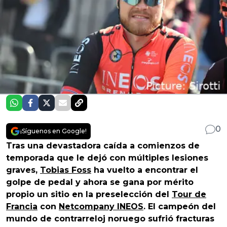
0
¡Síguenos en Google!
Tras una devastadora caída a comienzos de
temporada que le dejó con múltiples lesiones
graves,
Tobias Foss
ha vuelto a encontrar el
golpe de pedal y ahora se gana por mérito
propio un sitio en la preselección del
Tour de
Francia
con
Netcompany INEOS
. El campeón del
mundo de contrarreloj noruego sufrió fracturas