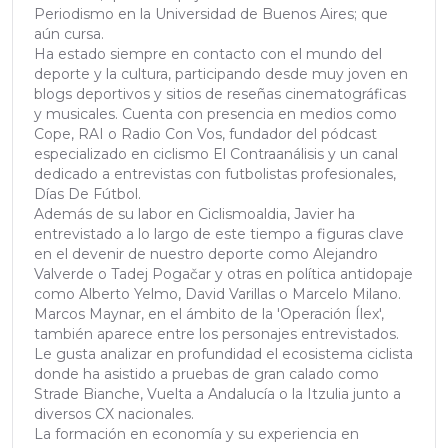
Periodismo en la Universidad de Buenos Aires; que
aún cursa.
Ha estado siempre en contacto con el mundo del
deporte y la cultura, participando desde muy joven en
blogs deportivos y sitios de reseñas cinematográficas
y musicales. Cuenta con presencia en medios como
Cope, RAI o Radio Con Vos, fundador del pódcast
especializado en ciclismo El Contraanálisis y un canal
dedicado a entrevistas con futbolistas profesionales,
Días De Fútbol.
Además de su labor en Ciclismoaldia, Javier ha
entrevistado a lo largo de este tiempo a figuras clave
en el devenir de nuestro deporte como Alejandro
Valverde o Tadej Pogačar y otras en política antidopaje
como Alberto Yelmo, David Varillas o Marcelo Milano.
Marcos Maynar, en el ámbito de la 'Operación Ílex',
también aparece entre los personajes entrevistados.
Le gusta analizar en profundidad el ecosistema ciclista
donde ha asistido a pruebas de gran calado como
Strade Bianche, Vuelta a Andalucía o la Itzulia junto a
diversos CX nacionales.
La formación en economía y su experiencia en