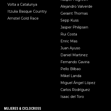
Volta a Catalunya
Alejandro Valverde
Itzulia Basque Country
Geraint Thomas
Amstel Gold Race
Sepp Kuss
Jasper Philipsen
Rui Costa
Enric Mas
Juan Ayuso
Daniel Martinez
Fernando Gaviria
Pello Bilbao
Mikel Landa
Miguel Ángel López
Carlos Rodríguez
Isaac del Toro
MUJERES & CICLOCROSS