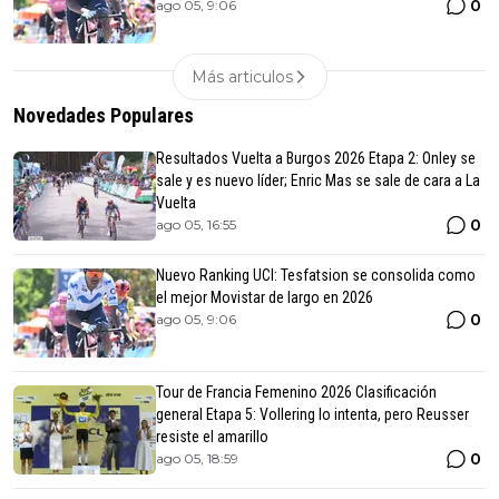
0
ago 05, 9:06
Más articulos
Novedades Populares
Resultados Vuelta a Burgos 2026 Etapa 2: Onley se
sale y es nuevo líder; Enric Mas se sale de cara a La
Vuelta
0
ago 05, 16:55
Nuevo Ranking UCI: Tesfatsion se consolida como
el mejor Movistar de largo en 2026
0
ago 05, 9:06
Tour de Francia Femenino 2026 Clasificación
general Etapa 5: Vollering lo intenta, pero Reusser
resiste el amarillo
0
ago 05, 18:59