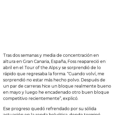
Tras dos semanas y media de concentración en
altura en Gran Canaria, España, Foss reapareció en
abril en el Tour of the Alps y se sorprendió de lo
rápido que regresaba la forma. “Cuando volví, me
sorprendió no estar más hecho polvo. Después de
un par de carreras hice un bloque realmente bueno
en mayo y luego he encadenado otro buen bloque
competitivo recientemente”, explicó.
Ese progreso quedó refrendado por su sólida
actuación en la ronda helvética, donde terminó