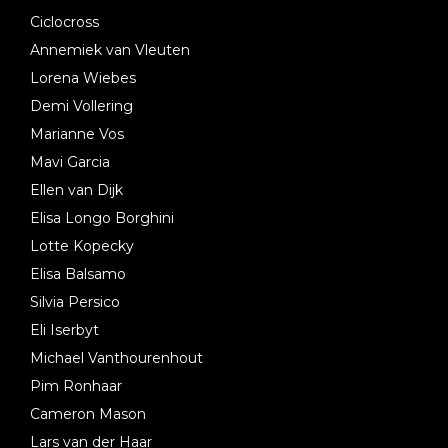
Ciclocross
Annemiek van Vleuten
Lorena Wiebes
Demi Vollering
Marianne Vos
Mavi Garcia
Ellen van Dijk
Elisa Longo Borghini
Lotte Kopecky
Elisa Balsamo
Silvia Persico
Eli Iserbyt
Michael Vanthourenhout
Pim Ronhaar
Cameron Mason
Lars van der Haar