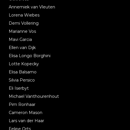
Annemiek van Vleuten
Lorena Wiebes
Demi Vollering
Marianne Vos
Mavi Garcia
Ellen van Dijk
Elisa Longo Borghini
Lotte Kopecky
Elisa Balsamo
Silvia Persico
Eli Iserbyt
Michael Vanthourenhout
Pim Ronhaar
Cameron Mason
Lars van der Haar
Felipe Orts