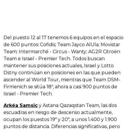
Del puesto 12 al 17 tenemos 6 equipos en el espacio
de 600 puntos: Cofidis; Team Jayco AlUla; Movistar
Team; Intermarché - Circus - Wanty; AG2R Citroën
Team e Israel - Premier Tech. Todos buscan
mantener sus posiciones actuales, Israel y Lotto
Dstny continúan en posiciones en las que pueden
ascender al World Tour, mientras que Team DSM-
Firmenich se sitúa 18º, ahora a casi 900 puntos de
Israel - Premier Tech.
Arkéa Samsic
y Astana Qazaqstan Team, las dos
escuadras en riesgo de descenso actualmente,
ocupan los puestos 19º y 20º, a unos 1.400 y 1.900
puntos de distancia. Diferencias significativas, pero