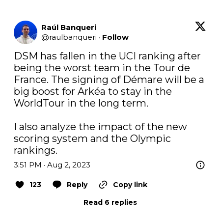
Raúl Banqueri
@
raulbanqueri
·
Follow
DSM has fallen in the UCI ranking after 
being the worst team in the Tour de 
France. The signing of Démare will be a 
big boost for Arkéa to stay in the 
WorldTour in the long term.

I also analyze the impact of the new 
scoring system and the Olympic 
rankings.
3:51 PM · Aug 2, 2023
123
Reply
Copy link
Read 6 replies