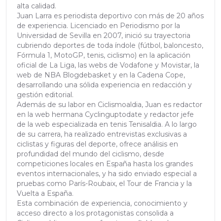
alta calidad.
Juan Larra es periodista deportivo con más de 20 años
de experiencia. Licenciado en Periodismo por la
Universidad de Sevilla en 2007, inició su trayectoria
cubriendo deportes de toda índole (fútbol, baloncesto,
Fórmula 1, MotoGP, tenis, ciclismo) en la aplicación
oficial de La Liga, las webs de Vodafone y Movistar, la
web de NBA Blogdebasket y en la Cadena Cope,
desarrollando una sólida experiencia en redacción y
gestión editorial.
Además de su labor en Ciclismoaldia, Juan es redactor
en la web hermana Cyclinguptodate y redactor jefe
de la web especializada en tenis Tenisaldia. A lo largo
de su carrera, ha realizado entrevistas exclusivas a
ciclistas y figuras del deporte, ofrece análisis en
profundidad del mundo del ciclismo, desde
competiciones locales en España hasta los grandes
eventos internacionales, y ha sido enviado especial a
pruebas como París-Roubaix, el Tour de Francia y la
Vuelta a España.
Esta combinación de experiencia, conocimiento y
acceso directo a los protagonistas consolida a