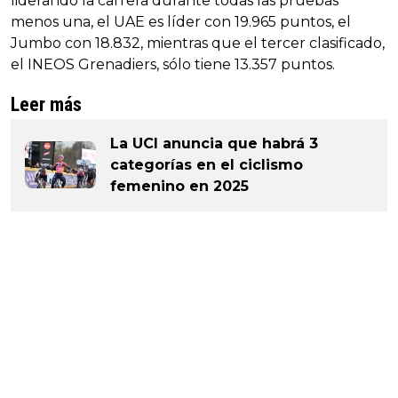
liderando la carrera durante todas las pruebas
menos una, el UAE es líder con 19.965 puntos, el
Jumbo con 18.832, mientras que el tercer clasificado,
el INEOS Grenadiers, sólo tiene 13.357 puntos.
Leer más
La UCI anuncia que habrá 3
categorías en el ciclismo
femenino en 2025