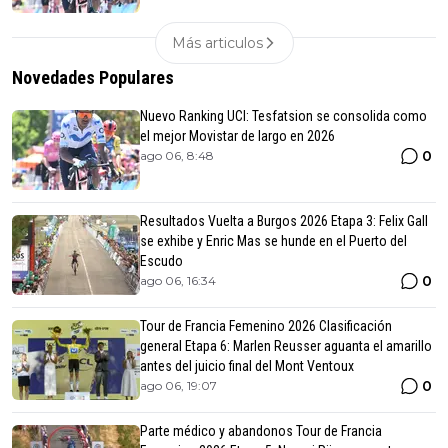
Más articulos
Novedades Populares
Nuevo Ranking UCI: Tesfatsion se consolida como
el mejor Movistar de largo en 2026
0
ago 06, 8:48
Resultados Vuelta a Burgos 2026 Etapa 3: Felix Gall
se exhibe y Enric Mas se hunde en el Puerto del
Escudo
0
ago 06, 16:34
Tour de Francia Femenino 2026 Clasificación
general Etapa 6: Marlen Reusser aguanta el amarillo
antes del juicio final del Mont Ventoux
0
ago 06, 19:07
Parte médico y abandonos Tour de Francia