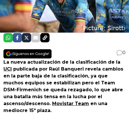
0
¡Síguenos en Google!
La nueva actualización de la clasificación de la
UCI
publicada por Raúl Banqueri revela cambios
en la parte baja de la clasificación, ya que
muchos equipos se estabilizan pero el Team
DSM-Firmenich se queda rezagado, lo que abre
una batalla más tensa en la lucha por el
ascenso/descenso.
Movistar Team
en una
mediocre 15ª plaza.