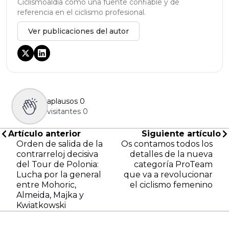
Ciclismoaldia como una fuente confiable y de
referencia en el ciclismo profesional.
Ver publicaciones del autor
aplausos
0
visitantes
0
Artículo anterior
Siguiente artículo
Orden de salida de la
Os contamos todos los
contrarreloj decisiva
detalles de la nueva
del Tour de Polonia:
categoría ProTeam
Lucha por la general
que va a revolucionar
entre Mohoric,
el ciclismo femenino
Almeida, Majka y
Kwiatkowski