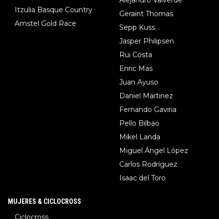
Itzulia Basque Country
Geraint Thomas
Amstel Gold Race
Sepp Kuss
Jasper Philipsen
Rui Costa
Enric Mas
Juan Ayuso
Daniel Martinez
Fernando Gaviria
Pello Bilbao
Mikel Landa
Miguel Ángel López
Carlos Rodríguez
Isaac del Toro
MUJERES & CICLOCROSS
Ciclocross