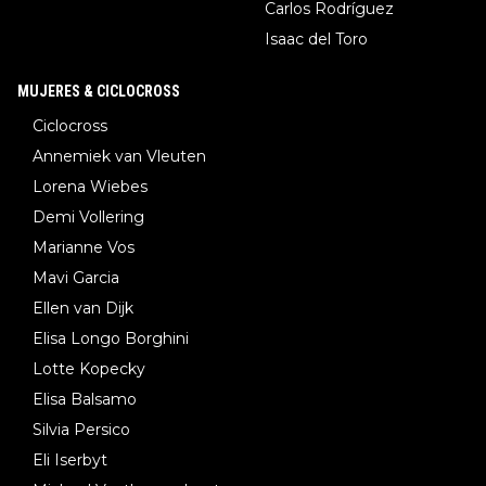
Carlos Rodríguez
Isaac del Toro
MUJERES & CICLOCROSS
Ciclocross
Annemiek van Vleuten
Lorena Wiebes
Demi Vollering
Marianne Vos
Mavi Garcia
Ellen van Dijk
Elisa Longo Borghini
Lotte Kopecky
Elisa Balsamo
Silvia Persico
Eli Iserbyt