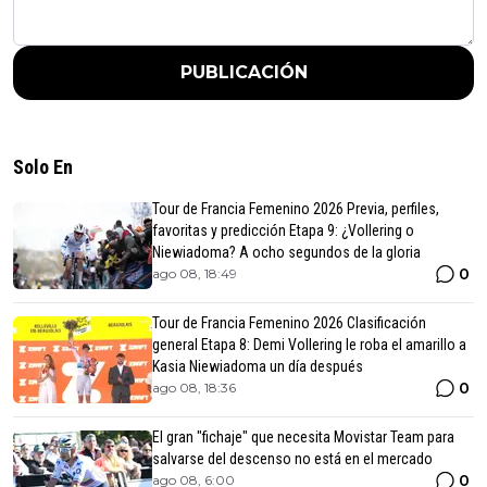
PUBLICACIÓN
Solo En
Tour de Francia Femenino 2026 Previa, perfiles,
favoritas y predicción Etapa 9: ¿Vollering o
Niewiadoma? A ocho segundos de la gloria
0
ago 08, 18:49
Tour de Francia Femenino 2026 Clasificación
general Etapa 8: Demi Vollering le roba el amarillo a
Kasia Niewiadoma un día después
0
ago 08, 18:36
El gran "fichaje" que necesita Movistar Team para
salvarse del descenso no está en el mercado
0
ago 08, 6:00