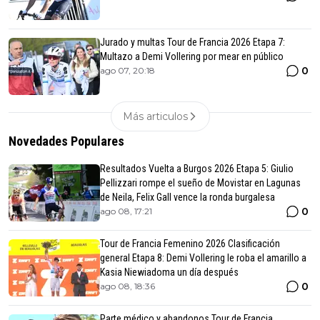
Jurado y multas Tour de Francia 2026 Etapa 7:
Multazo a Demi Vollering por mear en público
0
ago 07, 20:18
Más articulos
Novedades Populares
Resultados Vuelta a Burgos 2026 Etapa 5: Giulio
Pellizzari rompe el sueño de Movistar en Lagunas
de Neila, Felix Gall vence la ronda burgalesa
0
ago 08, 17:21
Tour de Francia Femenino 2026 Clasificación
general Etapa 8: Demi Vollering le roba el amarillo a
Kasia Niewiadoma un día después
0
ago 08, 18:36
Parte médico y abandonos Tour de Francia