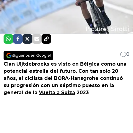
0
¡Síguenos en Google!
Cian Uijtdebroeks
es visto en Bélgica como una
potencial estrella del futuro. Con tan solo 20
años, el ciclista del BORA-Hansgrohe continuó
su progresión con un séptimo puesto en la
general de la
Vuelta a Suiza
2023