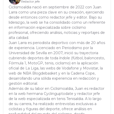
Redactor jefe
Ciclismoaldia nació en septiembre de 2022 con Juan
Larra como una pieza clave en su creación, ejerciendo
desde entonces como redactor jefe y editor. Bajo su
liderazgo, la web se ha consolidado como un referente
en información especializada sobre ciclismo
profesional, ofreciendo análisis, noticias y reportajes de
alta calidad.
Juan Larra es periodista deportivo con más de 20 años
de experiencia. Licenciado en Periodismo por la
Universidad de Sevilla en 2007, inició su trayectoria
cubriendo deportes de toda índole (fútbol, baloncesto,
Fórmula 1, MotoGP, tenis, ciclismo) en la aplicación
oficial de La Liga, las webs de Vodafone y Movistar, la
web de NBA Blogdebasket y en la Cadena Cope,
desarrollando una sólida experiencia en redacción y
gestión editorial.
Además de su labor en Ciclismoaldia, Juan es redactor
en la web hermana Cyclinguptodate y redactor jefe
de la web especializada en tenis Tenisaldia. A lo largo
de su carrera, ha realizado entrevistas exclusivas a
ciclistas y figuras del deporte, ofrece análisis en
profundidad del mundo del ciclismo, desde