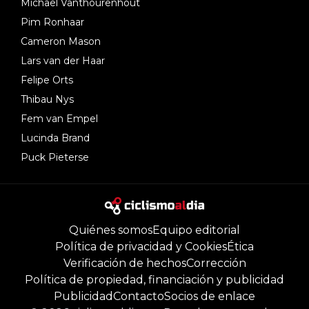
Michael Vanthourenhout
Pim Ronhaar
Cameron Mason
Lars van der Haar
Felipe Orts
Thibau Nys
Fem van Empel
Lucinda Brand
Puck Pieterse
Quiénes somos
Equipo editorial
Política de privacidad y Cookies
Ética
Verificación de hechos
Corrección
Política de propiedad, financiación y publicidad
Publicidad
Contacto
Socios de enlace