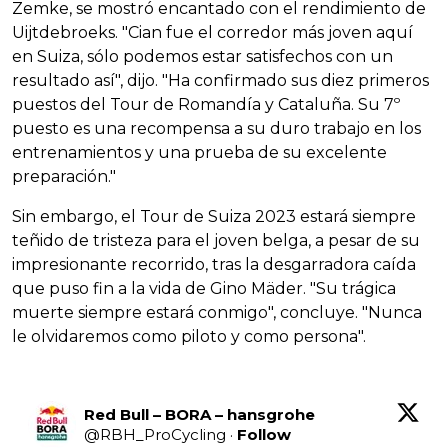
Zemke, se mostró encantado con el rendimiento de
Uijtdebroeks. "Cian fue el corredor más joven aquí
en Suiza, sólo podemos estar satisfechos con un
resultado así", dijo. "Ha confirmado sus diez primeros
puestos del Tour de Romandía y Cataluña. Su 7º
puesto es una recompensa a su duro trabajo en los
entrenamientos y una prueba de su excelente
preparación."
Sin embargo, el Tour de Suiza 2023 estará siempre
teñido de tristeza para el joven belga, a pesar de su
impresionante recorrido, tras la desgarradora caída
que puso fin a la vida de Gino Mäder. "Su trágica
muerte siempre estará conmigo", concluye. "Nunca
le olvidaremos como piloto y como persona".
Red Bull – BORA – hansgrohe
@
RBH_ProCycling
·
Follow