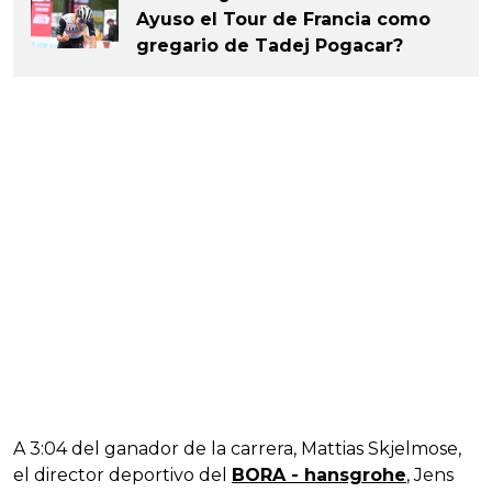
Ayuso el Tour de Francia como
gregario de Tadej Pogacar?
A 3:04 del ganador de la carrera, Mattias Skjelmose,
el director deportivo del
BORA - hansgrohe
, Jens