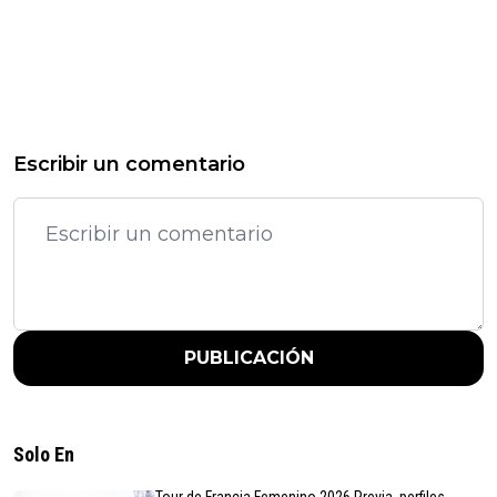
Escribir un comentario
PUBLICACIÓN
Solo En