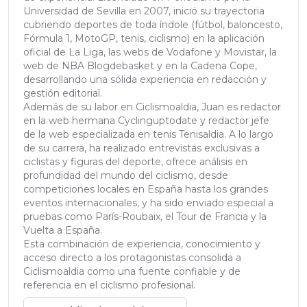
Universidad de Sevilla en 2007, inició su trayectoria
cubriendo deportes de toda índole (fútbol, baloncesto,
Fórmula 1, MotoGP, tenis, ciclismo) en la aplicación
oficial de La Liga, las webs de Vodafone y Movistar, la
web de NBA Blogdebasket y en la Cadena Cope,
desarrollando una sólida experiencia en redacción y
gestión editorial.
Además de su labor en Ciclismoaldia, Juan es redactor
en la web hermana Cyclinguptodate y redactor jefe
de la web especializada en tenis Tenisaldia. A lo largo
de su carrera, ha realizado entrevistas exclusivas a
ciclistas y figuras del deporte, ofrece análisis en
profundidad del mundo del ciclismo, desde
competiciones locales en España hasta los grandes
eventos internacionales, y ha sido enviado especial a
pruebas como París-Roubaix, el Tour de Francia y la
Vuelta a España.
Esta combinación de experiencia, conocimiento y
acceso directo a los protagonistas consolida a
Ciclismoaldia como una fuente confiable y de
referencia en el ciclismo profesional.