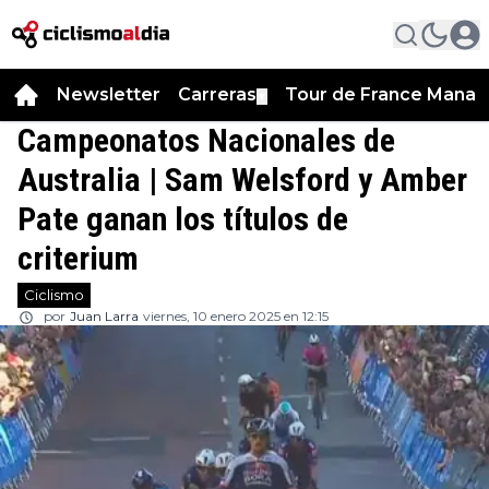
Newsletter
Carreras
Tour de France Manag
▼
Campeonatos Nacionales de
Australia | Sam Welsford y Amber
Pate ganan los títulos de
criterium
Ciclismo
por
Juan Larra
viernes, 10 enero 2025 en 12:15