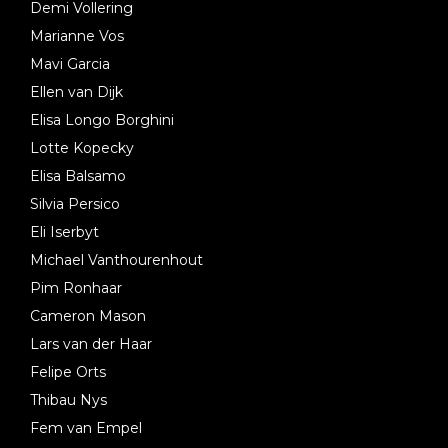
Demi Vollering
Marianne Vos
Mavi Garcia
Ellen van Dijk
Elisa Longo Borghini
Lotte Kopecky
Elisa Balsamo
Silvia Persico
Eli Iserbyt
Michael Vanthourenhout
Pim Ronhaar
Cameron Mason
Lars van der Haar
Felipe Orts
Thibau Nys
Fem van Empel