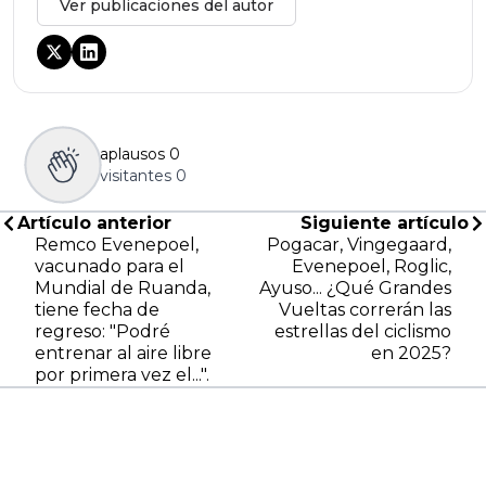
Ver publicaciones del autor
aplausos
0
visitantes
0
Artículo anterior
Siguiente artículo
Remco Evenepoel,
Pogacar, Vingegaard,
vacunado para el
Evenepoel, Roglic,
Mundial de Ruanda,
Ayuso... ¿Qué Grandes
tiene fecha de
Vueltas correrán las
regreso: "Podré
estrellas del ciclismo
entrenar al aire libre
en 2025?
por primera vez el...".