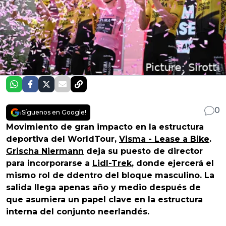
0
¡Síguenos en Google!
Movimiento de gran impacto en la estructura
deportiva del WorldTour,
Visma - Lease a Bike
.
Grischa Niermann
deja su puesto de director
para incorporarse a
Lidl-Trek
, donde ejercerá el
mismo rol de ddentro del bloque masculino. La
salida llega apenas año y medio después de
que asumiera un papel clave en la estructura
interna del conjunto neerlandés.