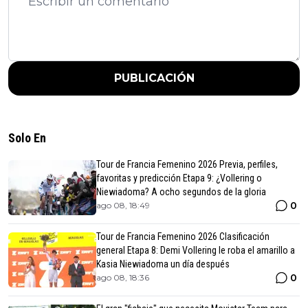
PUBLICACIÓN
Solo En
Tour de Francia Femenino 2026 Previa, perfiles,
favoritas y predicción Etapa 9: ¿Vollering o
Niewiadoma? A ocho segundos de la gloria
0
ago 08, 18:49
Tour de Francia Femenino 2026 Clasificación
general Etapa 8: Demi Vollering le roba el amarillo a
Kasia Niewiadoma un día después
0
ago 08, 18:36