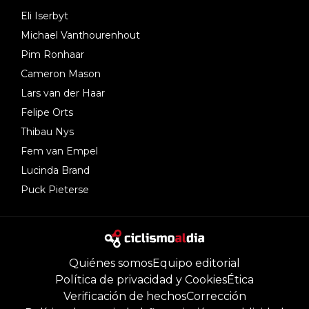
Eli Iserbyt
Michael Vanthourenhout
Pim Ronhaar
Cameron Mason
Lars van der Haar
Felipe Orts
Thibau Nys
Fem van Empel
Lucinda Brand
Puck Pieterse
Quiénes somos
Equipo editorial
Política de privacidad y Cookies
Ética
Verificación de hechos
Corrección