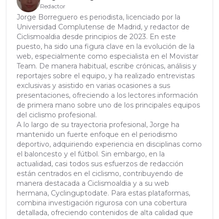
Redactor
Jorge Borreguero es periodista, licenciado por la
Universidad Complutense de Madrid, y redactor de
Ciclismoaldia desde principios de 2023. En este
puesto, ha sido una figura clave en la evolución de la
web, especialmente como especialista en el Movistar
Team. De manera habitual, escribe crónicas, análisis y
reportajes sobre el equipo, y ha realizado entrevistas
exclusivas y asistido en varias ocasiones a sus
presentaciones, ofreciendo a los lectores información
de primera mano sobre uno de los principales equipos
del ciclismo profesional.
A lo largo de su trayectoria profesional, Jorge ha
mantenido un fuerte enfoque en el periodismo
deportivo, adquiriendo experiencia en disciplinas como
el baloncesto y el fútbol. Sin embargo, en la
actualidad, casi todos sus esfuerzos de redacción
están centrados en el ciclismo, contribuyendo de
manera destacada a Ciclismoaldia y a su web
hermana, Cyclinguptodate. Para estas plataformas,
combina investigación rigurosa con una cobertura
detallada, ofreciendo contenidos de alta calidad que