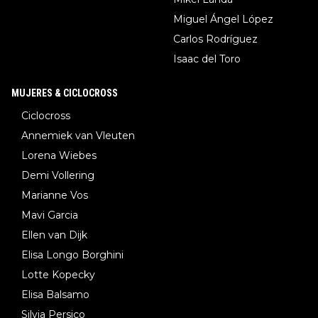
Miguel Ángel López
Carlos Rodríguez
Isaac del Toro
MUJERES & CICLOCROSS
Ciclocross
Annemiek van Vleuten
Lorena Wiebes
Demi Vollering
Marianne Vos
Mavi Garcia
Ellen van Dijk
Elisa Longo Borghini
Lotte Kopecky
Elisa Balsamo
Silvia Persico