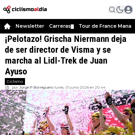
Newsletter
Carreras
Tour de France Manag
▼
¡Pelotazo! Grischa Niermann deja
de ser director de Visma y se
marcha al Lidl-Trek de Juan
Ayuso
Ciclismo
por
Jorge P Borreguero
lunes, 01 junio 2026 en 20:44