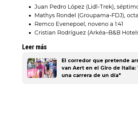
Juan Pedro López (Lidl-Trek), séptimo
Mathys Rondel (Groupama-FDJ), octav
Remco Evenepoel, noveno a 1:41
Cristian Rodríguez (Arkéa–B&B Hotels
Leer más
El corredor que pretende ar
van Aert en el Giro de Italia:
una carrera de un día"