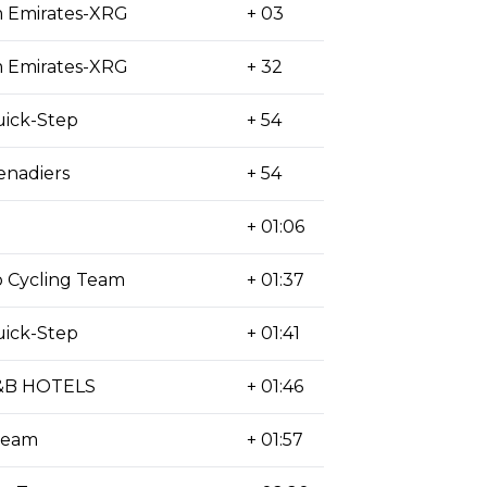
 Emirates-XRG
+ 03
 Emirates-XRG
+ 32
ick-Step
+ 54
enadiers
+ 54
+ 01:06
 Cycling Team
+ 01:37
ick-Step
+ 01:41
&B HOTELS
+ 01:46
Team
+ 01:57