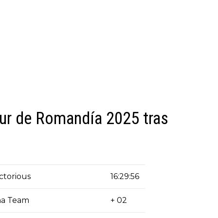
our de Romandía 2025 tras
ctorious
16:29:56
na Team
+ 02