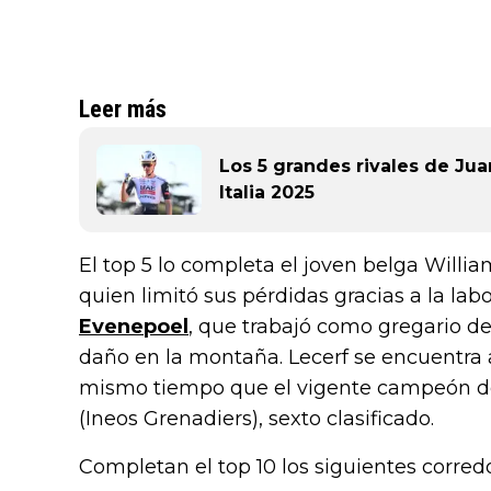
Leer más
Los 5 grandes rivales de Jua
Italia 2025
El top 5 lo completa el joven belga Willia
quien limitó sus pérdidas gracias a la lab
Evenepoel
, que trabajó como gregario de
daño en la montaña. Lecerf se encuentra a
mismo tiempo que el vigente campeón de
(Ineos Grenadiers), sexto clasificado.
Completan el top 10 los siguientes corred