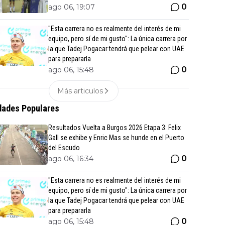
0
ago 06, 19:07
"Esta carrera no es realmente del interés de mi
equipo, pero sí de mi gusto": La única carrera por
la que Tadej Pogacar tendrá que pelear con UAE
para prepararla
0
ago 06, 15:48
Más articulos
ades Populares
Resultados Vuelta a Burgos 2026 Etapa 3: Felix
Gall se exhibe y Enric Mas se hunde en el Puerto
del Escudo
0
ago 06, 16:34
"Esta carrera no es realmente del interés de mi
equipo, pero sí de mi gusto": La única carrera por
la que Tadej Pogacar tendrá que pelear con UAE
para prepararla
0
ago 06, 15:48