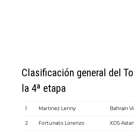
Clasificación general del T
la 4ª etapa
1
Martinez Lenny
Bahrain Vi
2
Fortunato Lorenzo
XDS Asta