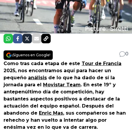
0
¡Síguenos en Google!
Como tras cada etapa de este
Tour de Francia
2025, nos encontramos aquí para hacer un
pequeño
análisis
de lo que ha dado de sí la
jornada para el
Movistar Team
. En este 19º y
antepenúltimo día de competición, hay
bastantes aspectos positivos a destacar de la
actuación del equipo español. Después del
abandono de
Enric Mas
, sus compañeros se han
rehecho y han vuelto a intentar algo por
enésima vez en lo que va de carrera.