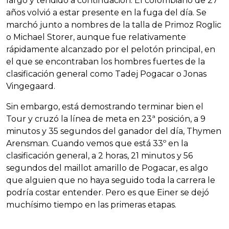
largo y tendido a continuación. El colombiano de 27
años volvió a estar presente en la fuga del día. Se
marchó junto a nombres de la talla de Primoz Roglic
o Michael Storer, aunque fue relativamente
rápidamente alcanzado por el pelotón principal, en
el que se encontraban los hombres fuertes de la
clasificación general como Tadej Pogacar o Jonas
Vingegaard.
Sin embargo, está demostrando terminar bien el
Tour y cruzó la línea de meta en 23ª posición, a 9
minutos y 35 segundos del ganador del día, Thymen
Arensman. Cuando vemos que está 33º en la
clasificación general, a 2 horas, 21 minutos y 56
segundos del maillot amarillo de Pogacar, es algo
que alguien que no haya seguido toda la carrera le
podría costar entender. Pero es que Einer se dejó
muchísimo tiempo en las primeras etapas.