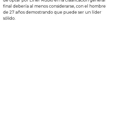
de optar por Einer Rubio en la clasificación general
final debería al menos considerarse, con el hombre
de 27 años demostrando que puede ser un líder
sólido.