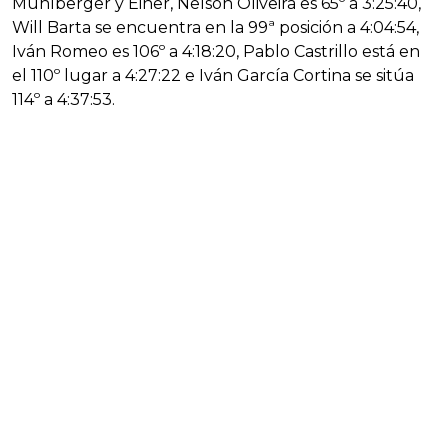
Mühlberger y Einer, Nelson Oliveira es 65º a 3:25:40,
Will Barta se encuentra en la 99ª posición a 4:04:54,
Iván Romeo es 106º a 4:18:20, Pablo Castrillo está en
el 110º lugar a 4:27:22 e Iván García Cortina se sitúa
114º a 4:37:53.