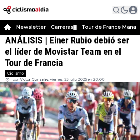
Newsletter
Carreras
Tour de France Manag
▼
ANÁLISIS | Einer Rubio debió ser
el líder de Movistar Team en el
Tour de Francia
Ciclismo
por
Victor Gonzalez
viernes, 25 julio 2025 en 20:00