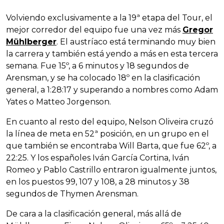
Volviendo exclusivamente a la 19ª etapa del Tour, el
mejor corredor del equipo fue una vez más
Gregor
Mühlberger
. El austríaco está terminando muy bien
la carrera y también está yendo a más en esta tercera
semana. Fue 15º, a 6 minutos y 18 segundos de
Arensman, y se ha colocado 18º en la clasificación
general, a 1:28:17 y superando a nombres como Adam
Yates o Matteo Jorgenson.
En cuanto al resto del equipo, Nelson Oliveira cruzó
la línea de meta en 52ª posición, en un grupo en el
que también se encontraba Will Barta, que fue 62º, a
22:25. Y los españoles Iván García Cortina, Iván
Romeo y Pablo Castrillo entraron igualmente juntos,
en los puestos 99, 107 y 108, a 28 minutos y 38
segundos de Thymen Arensman.
De cara a la clasificación general, más allá de