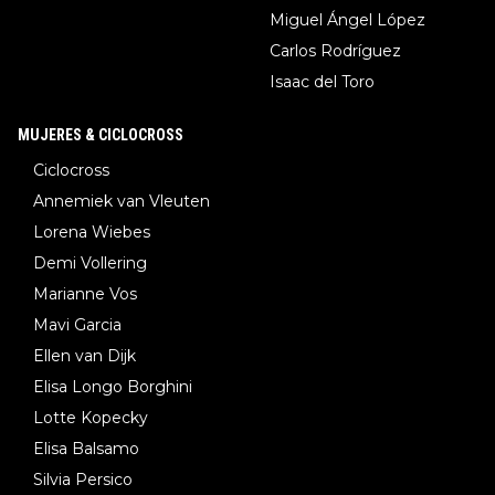
Miguel Ángel López
Carlos Rodríguez
Isaac del Toro
MUJERES & CICLOCROSS
Ciclocross
Annemiek van Vleuten
Lorena Wiebes
Demi Vollering
Marianne Vos
Mavi Garcia
Ellen van Dijk
Elisa Longo Borghini
Lotte Kopecky
Elisa Balsamo
Silvia Persico