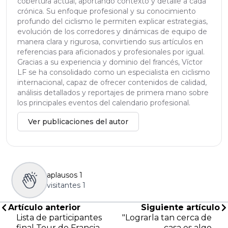
cobertura actual, aportando contexto y detalle a cada
crónica. Su enfoque profesional y su conocimiento
profundo del ciclismo le permiten explicar estrategias,
evolución de los corredores y dinámicas de equipo de
manera clara y rigurosa, convirtiendo sus artículos en
referencias para aficionados y profesionales por igual.
Gracias a su experiencia y dominio del francés, Víctor
LF se ha consolidado como un especialista en ciclismo
internacional, capaz de ofrecer contenidos de calidad,
análisis detallados y reportajes de primera mano sobre
los principales eventos del calendario profesional.
Ver publicaciones del autor
aplausos
1
visitantes
1
Artículo anterior
Siguiente artículo
Lista de participantes
"Lograrla tan cerca de
final Tour de Francia
casa es algo