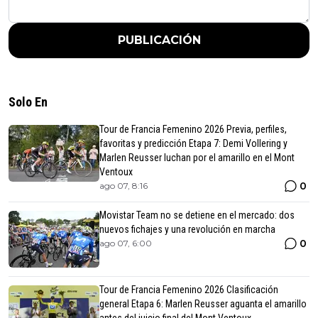
PUBLICACIÓN
Solo En
Tour de Francia Femenino 2026 Previa, perfiles,
favoritas y predicción Etapa 7: Demi Vollering y
Marlen Reusser luchan por el amarillo en el Mont
Ventoux
0
ago 07, 8:16
Movistar Team no se detiene en el mercado: dos
nuevos fichajes y una revolución en marcha
0
ago 07, 6:00
Tour de Francia Femenino 2026 Clasificación
general Etapa 6: Marlen Reusser aguanta el amarillo