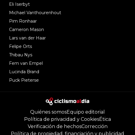
Eli Iserbyt
Michael Vanthourenhout
Pim Ronhaar
Cameron Mason
Lars van der Haar
Felipe Orts
Thibau Nys
Fem van Empel
Lucinda Brand
Puck Pieterse
Quiénes somos
Equipo editorial
Política de privacidad y Cookies
Ética
Verificación de hechos
Corrección
Política de propiedad, financiación y publicidad