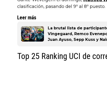
clasificación, pasando del 9º al 8º puesto.
Leer más
La brutal lista de participant
Vingegaard, Remco Evenepoel
Juan Ayuso, Sepp Kuss y Nai
Top 25 Ranking UCI de corr