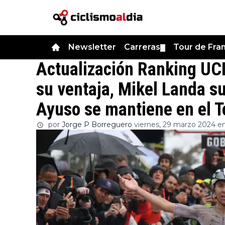
Newsletter
Carreras
Tour de Fra
▼
Actualización Ranking UCI
su ventaja, Mikel Landa s
Ayuso se mantiene en el T
por
Jorge P Borreguero
viernes, 29 marzo 2024 e