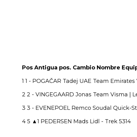
Pos Antigua pos. Cambio Nombre Equi
1 1 - POGAČAR Tadej UAE Team Emirates
2 2 - VINGEGAARD Jonas Team Visma | Le
3 3 - EVENEPOEL Remco Soudal Quick-St
4 5 ▲1 PEDERSEN Mads Lidl - Trek 5314