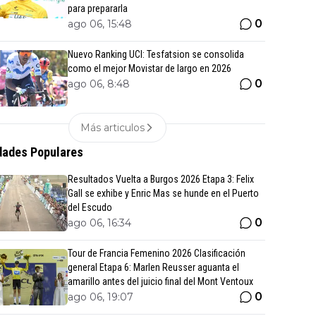
para prepararla
0
ago 06, 15:48
Nuevo Ranking UCI: Tesfatsion se consolida
como el mejor Movistar de largo en 2026
0
ago 06, 8:48
Más articulos
ades Populares
Resultados Vuelta a Burgos 2026 Etapa 3: Felix
Gall se exhibe y Enric Mas se hunde en el Puerto
del Escudo
0
ago 06, 16:34
Tour de Francia Femenino 2026 Clasificación
general Etapa 6: Marlen Reusser aguanta el
amarillo antes del juicio final del Mont Ventoux
0
ago 06, 19:07