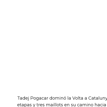
Tadej Pogacar dominó la Volta a Catalun
etapas y tres maillots en su camino hacia l