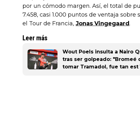
por un cómodo margen. Así, el total de p
7.458, casi 1.000 puntos de ventaja sobre
el Tour de Francia,
Jonas Vingegaard
.
Leer más
Wout Poels insulta a Nairo Q
tras ser golpeado: "Bromeé d
tomar Tramadol, fue tan est