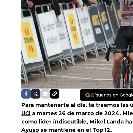
¡Síguenos en Googl
Para mantenerte al día, te traemos las 
UCI
a martes 26 de marzo de 2024. Mi
como líder indiscutible,
Mikel Landa
ha 
Ayuso
se mantiene en el Top 12.