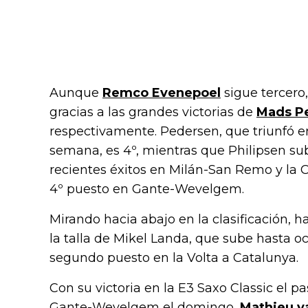
Aunque
Remco Evenepoel
sigue tercero,
gracias a las grandes victorias de
Mads P
respectivamente. Pedersen, que triunfó 
semana, es 4º, mientras que Philipsen sub
recientes éxitos en Milán-San Remo y la 
4º puesto en Gante-Wevelgem.
Mirando hacia abajo en la clasificación, 
la talla de Mikel Landa, que sube hasta oc
segundo puesto en la Volta a Catalunya.
Con su victoria en la E3 Saxo Classic el p
Gante-Wevelgem el domingo,
Mathieu v