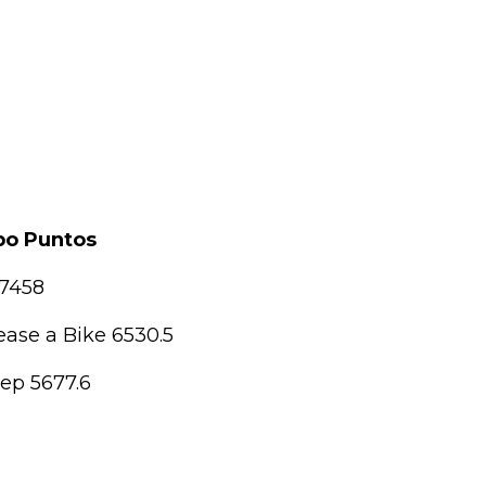
po Puntos
 7458
ase a Bike 6530.5
ep 5677.6