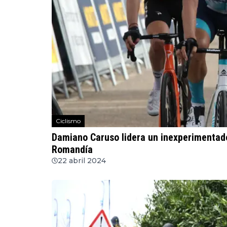
Ciclismo
Damiano Caruso lidera un inexperimentado
Romandía
22 abril 2024