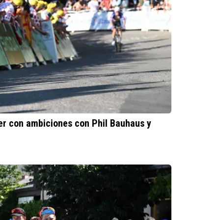
der con ambiciones con Phil Bauhaus y